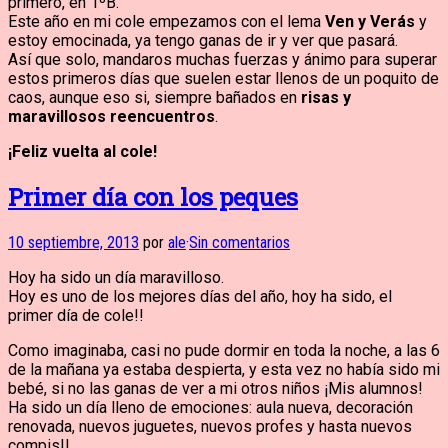
primero, en 1ºB.
Este año en mi cole empezamos con el lema
Ven y Verás
y
estoy emocinada, ya tengo ganas de ir y ver que pasará.
Así que solo, mandaros muchas fuerzas y ánimo para superar
estos primeros días que suelen estar llenos de un poquito de
caos, aunque eso si, siempre bañados en
risas y
maravillosos reencuentros
.
¡Feliz vuelta al cole!
Primer día con los peques
10 septiembre, 2013
por
ale
·
Sin comentarios
Hoy ha sido un día maravilloso.
Hoy es uno de los mejores días del año, hoy ha sido, el
primer día de cole!!
Como imaginaba, casi no pude dormir en toda la noche, a las 6
de la mañana ya estaba despierta, y esta vez no había sido mi
bebé, si no las ganas de ver a mi otros niños ¡Mis alumnos!
Ha sido un día lleno de emociones: aula nueva, decoración
renovada, nuevos juguetes, nuevos profes y hasta nuevos
compis!!