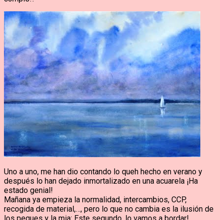
Uno a uno, me han dio contando lo queh hecho en verano y
después lo han dejado inmortalizado en una acuarela ¡Ha
estado genial!
Mañana ya empieza la normalidad, intercambios, CCP,
recogida de material,…, pero lo que no cambia es la ilusión de
los peques y la mia: Este segundo, lo vamos a bordar!