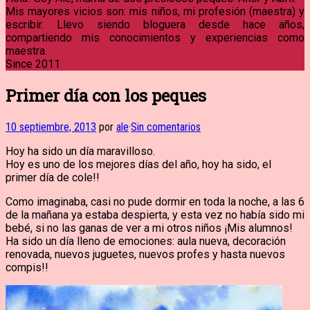
Mis mayores vicios son: mis niños, mi profesión (maestra) y
escribir. Llevo siendo bloguera desde hace años,
compartiendo mis conocimientos y experiencias como
maestra.
Since 2011
Primer día con los peques
10 septiembre, 2013
por
ale
·
Sin comentarios
Hoy ha sido un día maravilloso.
Hoy es uno de los mejores días del año, hoy ha sido, el
primer día de cole!!
Como imaginaba, casi no pude dormir en toda la noche, a las 6
de la mañana ya estaba despierta, y esta vez no había sido mi
bebé, si no las ganas de ver a mi otros niños ¡Mis alumnos!
Ha sido un día lleno de emociones: aula nueva, decoración
renovada, nuevos juguetes, nuevos profes y hasta nuevos
compis!!