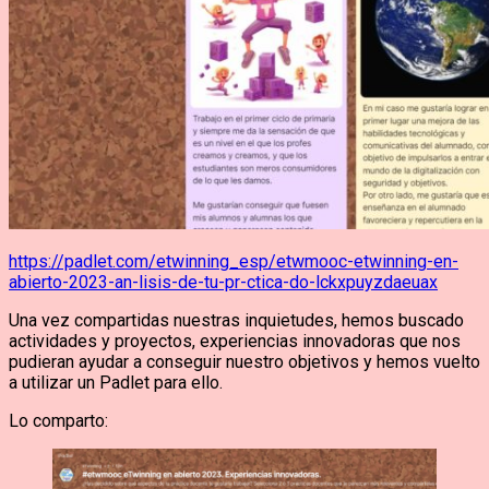
https://padlet.com/etwinning_esp/etwmooc-etwinning-en-
abierto-2023-an-lisis-de-tu-pr-ctica-do-lckxpuyzdaeuax
Una vez compartidas nuestras inquietudes, hemos buscado
actividades y proyectos, experiencias innovadoras que nos
pudieran ayudar a conseguir nuestro objetivos y hemos vuelto
a utilizar un Padlet para ello.
Lo comparto: