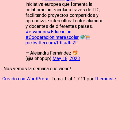
iniciativa europea que fomenta la
colaboración escolar a través de TIC,
facilitando proyectos compartidos y
aprendizaje intercultural entre alumnos
y docentes de diferentes países.
#etwmooc
#Educación
#CooperaciónInterescolar
pic.twitter.com/IRLaJtii2F
— Alejandra Fernández
(@alehoppp)
May 18, 2023
¡Nos vemos la semana que viene!
Creado con WordPress
. Tema: Flat 1.7.11 por
Themeisle
.