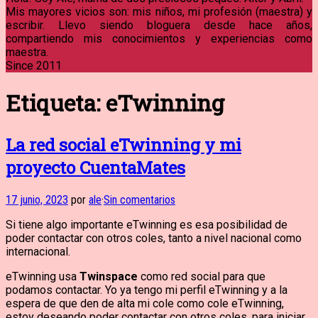
Mis mayores vicios son: mis niños, mi profesión (maestra) y
escribir. Llevo siendo bloguera desde hace años,
compartiendo mis conocimientos y experiencias como
maestra.
Since 2011
Etiqueta:
eTwinning
La red social eTwinning y mi
proyecto CuentaMates
17 junio, 2023
por
ale
·
Sin comentarios
Si tiene algo importante eTwinning es esa posibilidad de
poder contactar con otros coles, tanto a nivel nacional como
internacional.
eTwinning usa
Twinspace
como red social para que
podamos contactar. Yo ya tengo mi perfil eTwinning y a la
espera de que den de alta mi cole como cole eTwinning,
estoy deseando poder contactar con otros coles, para iniciar