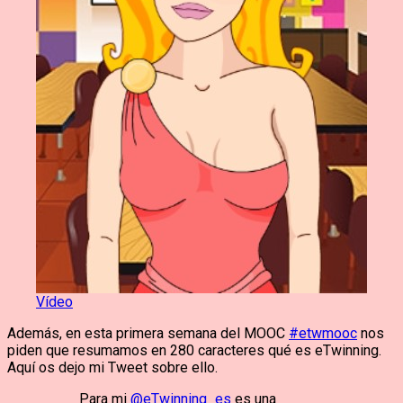
Vídeo
Además, en esta primera semana del MOOC
#etwmooc
nos
piden que resumamos en 280 caracteres qué es eTwinning.
Aquí os dejo mi Tweet sobre ello.
Para mi
@eTwinning_es
es una