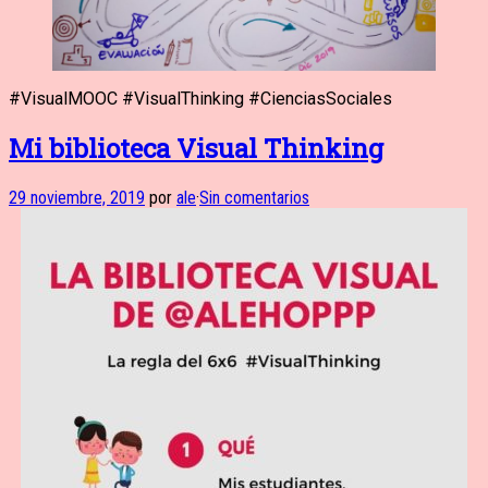
#VisualMOOC #VisualThinking #CienciasSociales
Mi biblioteca Visual Thinking
29 noviembre, 2019
por
ale
·
Sin comentarios