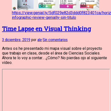
https://view.genial.ly/5df029e82d3ddd0f823401ca/horiz
infographic-review-genially-sin-titulo
Time Lapse en Visual Thinking
3 diciembre, 2019
por
ale
·
Sin comentarios
Antes os he presentado mi mapa visual sobre el proyecto
que trabajo en clase, desde el área de Ciencias Sociales.
Ahora te lo voy a contar… ¿Cómo? No pierdas ojo al siguiente
vídeo.