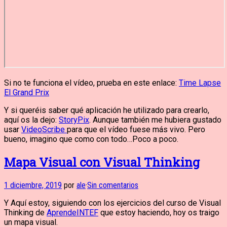
Si no te funciona el vídeo, prueba en este enlace:
Time Lapse
El Grand Prix
Y si queréis saber qué aplicación he utilizado para crearlo,
aquí os la dejo:
StoryPix
. Aunque también me hubiera gustado
usar
VideoScribe
para que el vídeo fuese más vivo. Pero
bueno, imagino que como con todo…Poco a poco.
Mapa Visual con Visual Thinking
1 diciembre, 2019
por
ale
·
Sin comentarios
Y Aquí estoy, siguiendo con los ejercicios del curso de Visual
Thinking de
AprendeINTEF
que estoy haciendo, hoy os traigo
un mapa visual.