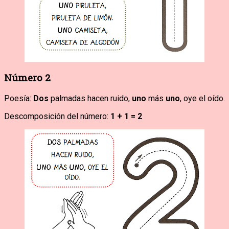
Número 2
Poesía:
Dos
palmadas hacen ruido,
uno
más
uno
, oye el oído.
Descomposición del número:
1 + 1 = 2