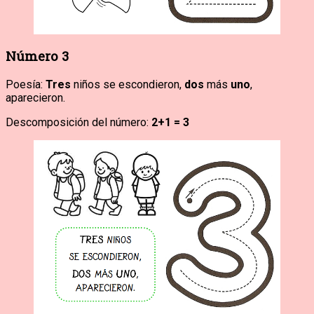
Número 3
Poesía:
Tres
niños se escondieron,
dos
más
uno
,
aparecieron.
Descomposición del número:
2+1 = 3