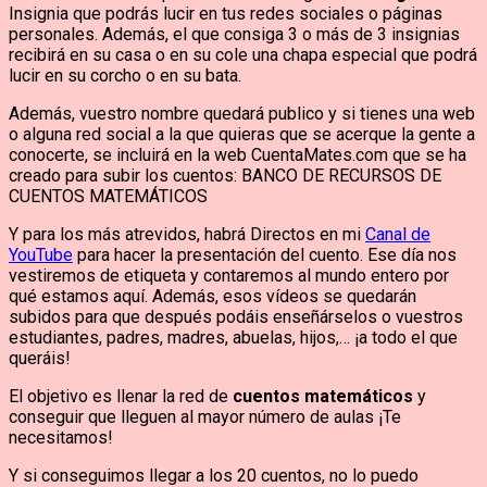
Insignia que podrás lucir en tus redes sociales o páginas
personales. Además, el que consiga 3 o más de 3 insignias
recibirá en su casa o en su cole una chapa especial que podrá
lucir en su corcho o en su bata.
Además, vuestro nombre quedará publico y si tienes una web
o alguna red social a la que quieras que se acerque la gente a
conocerte, se incluirá en la web CuentaMates.com que se ha
creado para subir los cuentos: BANCO DE RECURSOS DE
CUENTOS MATEMÁTICOS
Y para los más atrevidos, habrá Directos en mi
Canal de
YouTube
para hacer la presentación del cuento. Ese día nos
vestiremos de etiqueta y contaremos al mundo entero por
qué estamos aquí. Además, esos vídeos se quedarán
subidos para que después podáis enseñárselos o vuestros
estudiantes, padres, madres, abuelas, hijos,… ¡a todo el que
queráis!
El objetivo es llenar la red de
cuentos matemáticos
y
conseguir que lleguen al mayor número de aulas ¡Te
necesitamos!
Y si conseguimos llegar a los 20 cuentos, no lo puedo