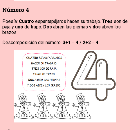
Número 4
Poesía:
Cuatro
espantapájaros hacen su trabajo.
Tres
son de
paja y
uno
de trapo.
Dos
abren las piernas y
dos
abren los
brazos.
Descomposición del número:
3+1 = 4
/
2+2 = 4