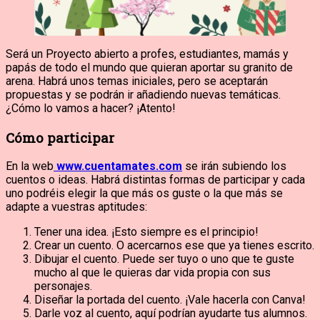
Será un Proyecto abierto a profes, estudiantes, mamás y
papás de todo el mundo que quieran aportar su granito de
arena. Habrá unos temas iniciales, pero se aceptarán
propuestas y se podrán ir añadiendo nuevas temáticas.
¿Cómo lo vamos a hacer? ¡Atento!
Cómo participar
En la web
www.cuentamates.com
se irán subiendo los
cuentos o ideas. Habrá distintas formas de participar y cada
uno podréis elegir la que más os guste o la que más se
adapte a vuestras aptitudes:
Tener una idea. ¡Esto siempre es el principio!
Crear un cuento. O acercarnos ese que ya tienes escrito.
Dibujar el cuento. Puede ser tuyo o uno que te guste
mucho al que le quieras dar vida propia con sus
personajes.
Diseñar la portada del cuento. ¡Vale hacerla con Canva!
Darle voz al cuento, aquí podrían ayudarte tus alumnos.