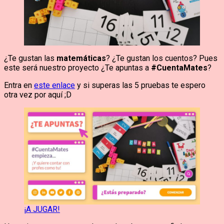
¿Te gustan las
matemáticas
? ¿Te gustan los cuentos? Pues
este será nuestro proyecto ¿Te apuntas a
#CuentaMates
?
Entra en
este enlace
y si superas las 5 pruebas te espero
otra vez por aquí ;D
¡A JUGAR!