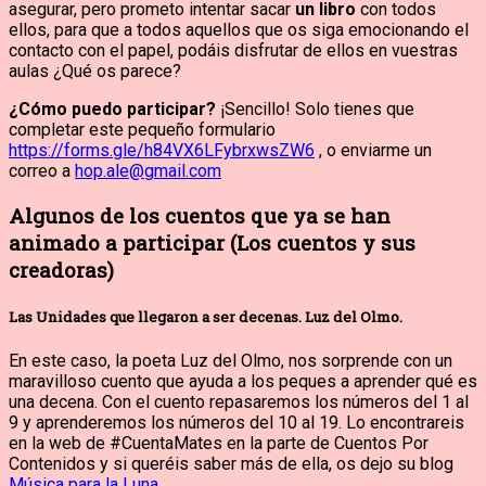
asegurar, pero prometo intentar sacar
un libro
con todos
ellos, para que a todos aquellos que os siga emocionando el
contacto con el papel, podáis disfrutar de ellos en vuestras
aulas ¿Qué os parece?
¿Cómo puedo participar?
¡Sencillo! Solo tienes que
completar este pequeño formulario
https://forms.gle/h84VX6LFybrxwsZW6
, o enviarme un
correo a
hop.ale@gmail.com
Algunos de los cuentos que ya se han
animado a participar (Los cuentos y sus
creadoras)
Las Unidades que llegaron a ser decenas. Luz del Olmo.
En este caso, la poeta Luz del Olmo, nos sorprende con un
maravilloso cuento que ayuda a los peques a aprender qué es
una decena. Con el cuento repasaremos los números del 1 al
9 y aprenderemos los números del 10 al 19. Lo encontrareis
en la web de #CuentaMates en la parte de Cuentos Por
Contenidos y si queréis saber más de ella, os dejo su blog
Música para la Luna