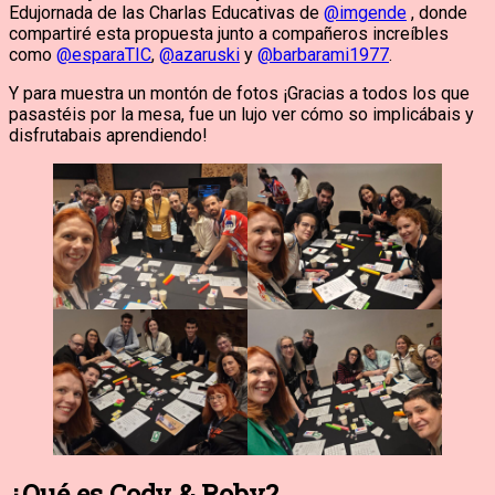
Edujornada de las Charlas Educativas de
@imgende
, donde
compartiré esta propuesta junto a compañeros increíbles
como
@esparaTIC
,
@azaruski
y
@barbarami1977
.
Y para muestra un montón de fotos ¡Gracias a todos los que
pasastéis por la mesa, fue un lujo ver cómo so implicábais y
disfrutabais aprendiendo!
¿Qué es Cody & Roby?