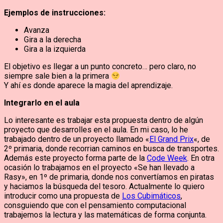
Ejemplos de instrucciones:
Avanza
Gira a la derecha
Gira a la izquierda
El objetivo es llegar a un punto concreto… pero claro, no
siempre sale bien a la primera
Y ahí es donde aparece la magia del aprendizaje.
Integrarlo en el aula
Lo interesante es trabajar esta propuesta dentro de algún
proyecto que desarrolles en el aula. En mi caso, lo he
trabajado dentro de un proyecto llamado «
El Grand Prix
«, de
2º primaria, donde recorrian caminos en busca de transportes.
Además este proyecto forma parte de la
Code Week
. En otra
ocasión lo trabajamos en el proyecto «Se han llevado a
Rasy», en 1º de primaria, donde nos convertíamos en piratas
y haciamos la búsqueda del tesoro. Actualmente lo quiero
introducir como una propuesta de
Los Cubimáticos
,
consguiendo que con el pensamiento computacional
trabajemos la lectura y las matemáticas de forma conjunta.