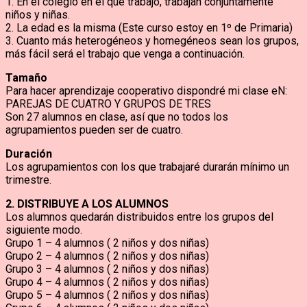
1. En el colegio en el que trabajo, trabajan conjuntamente
niños y niñas.
2. La edad es la misma (Este curso estoy en 1º de Primaria)
3. Cuanto más heterogéneos y homegéneos sean los grupos,
más fácil será el trabajo que venga a continuación.
Tamaño
Para hacer aprendizaje cooperativo dispondré mi clase eN:
PAREJAS DE CUATRO Y GRUPOS DE TRES
Son 27 alumnos en clase, así que no todos los
agrupamientos pueden ser de cuatro.
Duración
Los agrupamientos con los que trabajaré durarán mínimo un
trimestre.
2. DISTRIBUYE A LOS ALUMNOS
Los alumnos quedarán distribuidos entre los grupos del
siguiente modo.
Grupo 1 – 4 alumnos ( 2 niños y dos niñas)
Grupo 2 – 4 alumnos ( 2 niños y dos niñas)
Grupo 3 – 4 alumnos ( 2 niños y dos niñas)
Grupo 4 – 4 alumnos ( 2 niños y dos niñas)
Grupo 5 – 4 alumnos ( 2 niños y dos niñas)