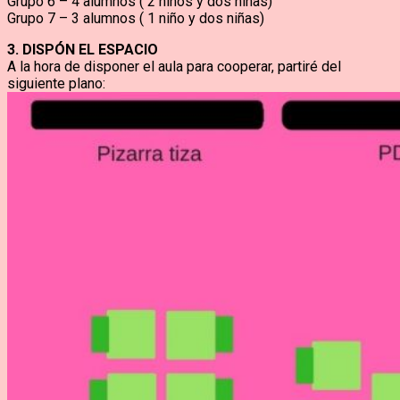
Grupo 6 – 4 alumnos ( 2 niños y dos niñas)
Grupo 7 – 3 alumnos ( 1 niño y dos niñas)
3. DISPÓN EL ESPACIO
A la hora de disponer el aula para cooperar, partiré del
siguiente plano: