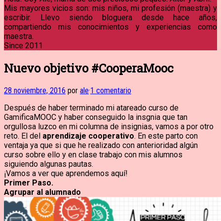
Mis mayores vicios son: mis niños, mi profesión (maestra) y
escribir. Llevo siendo bloguera desde hace años,
compartiendo mis conocimientos y experiencias como
maestra.
Since 2011
Nuevo objetivo #CooperaMooc
28 noviembre, 2016
por
ale
·
1 comentario
Después de haber terminado mi atareado curso de
GamificaMOOC y haber conseguido la insgnia que tan
orgullosa luzco en mi columna de insignias, vamos a por otro
reto. El del
aprendizaje cooperativo
. En este parto con
ventaja ya que si que he realizado con anterioridad algún
curso sobre ello y en clase trabajo con mis alumnos
siguiendo algunas pautas.
¡Vamos a ver que aprendemos aquí!
Primer Paso.
Agrupar al alumnado