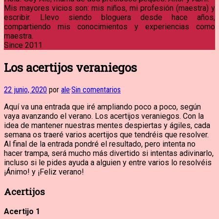
Mis mayores vicios son: mis niños, mi profesión (maestra) y
escribir. Llevo siendo bloguera desde hace años,
compartiendo mis conocimientos y experiencias como
maestra.
Since 2011
Los acertijos veraniegos
22 junio, 2020
por
ale
·
Sin comentarios
Aquí va una entrada que iré ampliando poco a poco, según
vaya avanzando el verano. Los acertijos veraniegos. Con la
idea de mantener nuestras mentes despiertas y ágiles, cada
semana os traeré varios acertijos que tendréis que resolver.
Al final de la entrada pondré el resultado, pero intenta no
hacer trampa, será mucho más divertido si intentas adivinarlo,
incluso si le pides ayuda a alguien y entre varios lo resolvéis
¡Ánimo! y ¡Feliz verano!
Acertijos
Acertijo 1