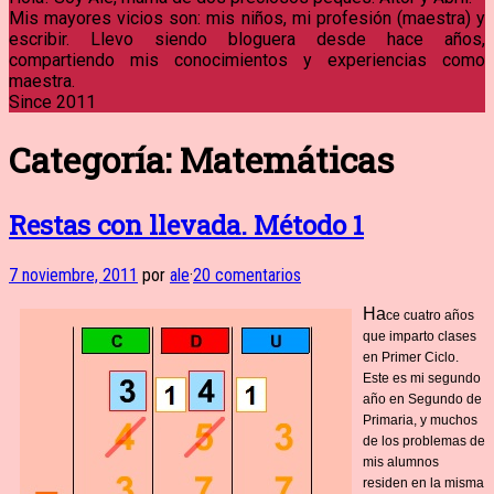
Mis mayores vicios son: mis niños, mi profesión (maestra) y
escribir. Llevo siendo bloguera desde hace años,
compartiendo mis conocimientos y experiencias como
maestra.
Since 2011
Categoría:
Matemáticas
Restas con llevada. Método 1
7 noviembre, 2011
por
ale
·
20 comentarios
Ha
ce cuatro años
que imparto clases
en Primer Ciclo.
Este es mi segundo
año en Segundo de
Primaria, y muchos
de los probl
emas de
mis alumnos
residen en la misma