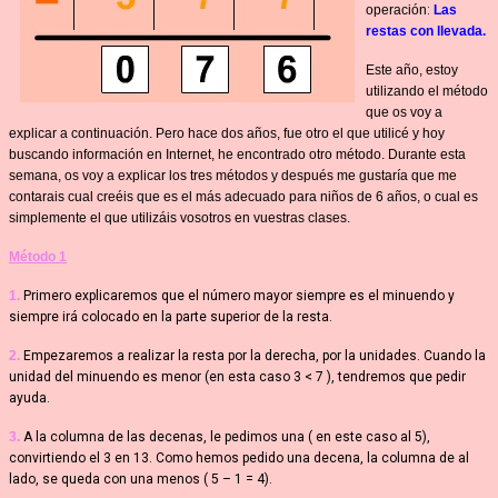
operación
:
Las
restas con llevada.
Este año, estoy
utilizando el método
que os voy a
explicar a continuación. Pero hace dos años, fue otro el que utilicé y hoy
buscando información en Internet, he encontrado otro método. Durante esta
semana, os voy a explicar los tres métodos y después me gustaría que me
contarais cual creéis que es el más adecuado para niños de 6 años, o cual es
simplemente el que utilizáis vosotros en vuestras clases.
Método 1
1.
Primero explicaremos que el número mayor siempre es el minuendo y
siempre irá colocado en la parte superior de la resta.
2.
Empezaremos a realizar la resta por la derecha, por la unidades. Cuando la
unidad del minuendo es menor (en esta caso 3 < 7 ), tendremos que pedir
ayuda.
3.
A la columna de las decenas, le pedimos una ( en este caso al 5),
convirtiendo el 3 en 13. Como hemos pedido una decena, la columna de al
lado, se queda con una menos ( 5 – 1 = 4).