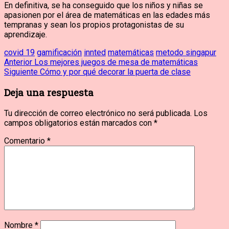
En definitiva, se ha conseguido que los niños y niñas se
apasionen por el área de matemáticas en las edades más
tempranas y sean los propios protagonistas de su
aprendizaje.
covid 19
gamificación
innted
matemáticas
metodo singapur
Navegación
Entrada
Anterior
Los mejores juegos de mesa de matemáticas
anterior:
Entrada
Siguiente
Cómo y por qué decorar la puerta de clase
de
siguiente:
Deja una respuesta
entradas
Tu dirección de correo electrónico no será publicada.
Los
campos obligatorios están marcados con
*
Comentario
*
Nombre
*