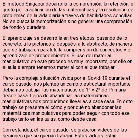
El método Singapur desarrolla la comprensión, la retención, el
gusto por la aplicación de las matemáticas y la resolución de
problemas de la vida diaria a través de habilidades sencillas.
No se busca la memorización sino generar una comprensión
de fondo y duradera.
El aprendizaje se desarrolla en tres etapas, pasando de lo
concreto, a lo pictórico y, después, a lo abstracto, de manera
que se trabaja en paralelo la comprensión de conceptos y el
aprendizaje de procedimientos. El uso del material
manipulativo en este proceso es muy importante, por ello en
el aula siempre tenemos material con el que trabajar.
Pero la compleja situación vivida por el Covid-19 durante el
curso pasado, nos planteó un cambio estructural importante,
debíamos trabajar las matemáticas de 1º y 2º de Primaria
desde casa. Lejos de abandonar las matemáticas
manipulativas nos propusimos llevarlas a cada casa. En este
trabajo se presenta el cómo y por qué no abandonar las
matemáticas manipulativas para poder seguir con todo ese
trabajo tanto en las aulas, como desde casa.
Con esta idea, el curso pasado, se grabaron vídeos de las
sesiones que se querían trabajar. Estos vídeos están