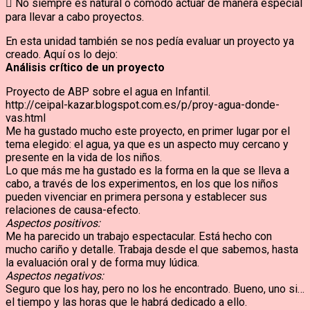
 No siempre es natural o cómodo actuar de manera especial
para llevar a cabo proyectos.
En esta unidad también se nos pedía evaluar un proyecto ya
creado. Aquí os lo dejo:
Análisis crítico de un proyecto
Proyecto de ABP sobre el agua en Infantil.
http://ceipal-kazar.blogspot.com.es/p/proy-agua-donde-
vas.html
Me ha gustado mucho este proyecto, en primer lugar por el
tema elegido: el agua, ya que es un aspecto muy cercano y
presente en la vida de los niños.
Lo que más me ha gustado es la forma en la que se lleva a
cabo, a través de los experimentos, en los que los niños
pueden vivenciar en primera persona y establecer sus
relaciones de causa-efecto.
Aspectos positivos:
Me ha parecido un trabajo espectacular. Está hecho con
mucho cariño y detalle. Trabaja desde el que sabemos, hasta
la evaluación oral y de forma muy lúdica.
Aspectos negativos:
Seguro que los hay, pero no los he encontrado. Bueno, uno si…
el tiempo y las horas que le habrá dedicado a ello.