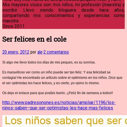
Mis mayores vicios son: mis niños, mi profesión (maestra) y
escribir. Llevo siendo bloguera desde hace años,
compartiendo mis conocimientos y experiencias como
maestra.
Since 2011
Ser felices en el cole
20 enero, 2012
por
ale
·
2 comentarios
Si algo me llevo todos los días de mis peques, es su sonrisa.
Es maravilloso ver como un niño puede ser tan feliz. Y esa felicidad se
contagia! He encontrado un artículo sobre el optimismo en los niños. Dice que
el ser optimistas les hace felices, y es cierto, yo opino lo mismo.
Os dejo el enlace para que podáis leerlo. ¡¡Feliz fin de semana a todos!!
http://www.padresonones.es/noticias/ampliar/1196/los-
ninos-saben–que-ser-optimistas-les-hace-mas-felices