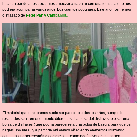
hace un par de años decidimos empezar a trabajar con una temática que nos
pudiera acompañar varios años: Los cuentos populares. Este año nos hemos
disfrazado de
Peter Pan y Campanilla.
El material que empleamos suele ser parecido todos los años, aunque los
resultados son tremendamente diferentes!! La base del disfraz suele ser una
bolsa de disfraces ( que podría parecerse a una bolsa de basura para que os
hagáis una idea ) y a partir de ahí vamos añadiendo elementos utilizando
cartulinas, papel crespón o gommets,…, como podéis ver en la imagen.