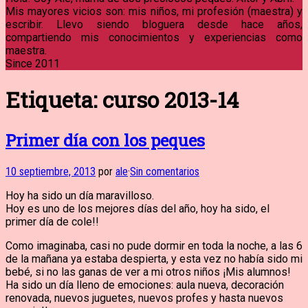
Mis mayores vicios son: mis niños, mi profesión (maestra) y
escribir. Llevo siendo bloguera desde hace años,
compartiendo mis conocimientos y experiencias como
maestra.
Since 2011
Etiqueta:
curso 2013-14
Primer día con los peques
10 septiembre, 2013
por
ale
·
Sin comentarios
Hoy ha sido un día maravilloso.
Hoy es uno de los mejores días del año, hoy ha sido, el
primer día de cole!!
Como imaginaba, casi no pude dormir en toda la noche, a las 6
de la mañana ya estaba despierta, y esta vez no había sido mi
bebé, si no las ganas de ver a mi otros niños ¡Mis alumnos!
Ha sido un día lleno de emociones: aula nueva, decoración
renovada, nuevos juguetes, nuevos profes y hasta nuevos