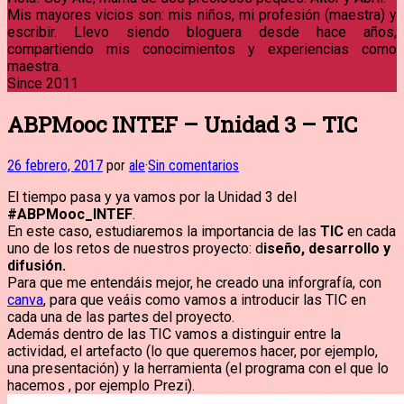
Mis mayores vicios son: mis niños, mi profesión (maestra) y
escribir. Llevo siendo bloguera desde hace años,
compartiendo mis conocimientos y experiencias como
maestra.
Since 2011
ABPMooc INTEF – Unidad 3 – TIC
26 febrero, 2017
por
ale
·
Sin comentarios
El tiempo pasa y ya vamos por la Unidad 3 del
#ABPMooc_INTEF
.
En este caso, estudiaremos la importancia de las
TIC
en cada
uno de los retos de nuestros proyecto: d
iseño, desarrollo y
difusión.
Para que me entendáis mejor, he creado una inforgrafía, con
canva
, para que veáis como vamos a introducir las TIC en
cada una de las partes del proyecto.
Además dentro de las TIC vamos a distinguir entre la
actividad, el artefacto (lo que queremos hacer, por ejemplo,
una presentación) y la herramienta (el programa con el que lo
hacemos , por ejemplo Prezi).