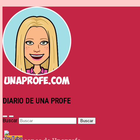
DIARIO DE UNA PROFE
Buscar