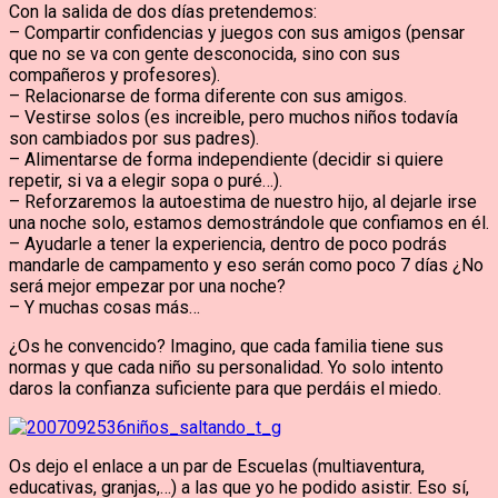
Con la salida de dos días pretendemos:
– Compartir confidencias y juegos con sus amigos (pensar
que no se va con gente desconocida, sino con sus
compañeros y profesores).
– Relacionarse de forma diferente con sus amigos.
– Vestirse solos (es increible, pero muchos niños todavía
son cambiados por sus padres).
– Alimentarse de forma independiente (decidir si quiere
repetir, si va a elegir sopa o puré…).
– Reforzaremos la autoestima de nuestro hijo, al dejarle irse
una noche solo, estamos demostrándole que confiamos en él.
– Ayudarle a tener la experiencia, dentro de poco podrás
mandarle de campamento y eso serán como poco 7 días ¿No
será mejor empezar por una noche?
– Y muchas cosas más…
¿Os he convencido? Imagino, que cada familia tiene sus
normas y que cada niño su personalidad. Yo solo intento
daros la confianza suficiente para que perdáis el miedo.
Os dejo el enlace a un par de Escuelas (multiaventura,
educativas, granjas,…) a las que yo he podido asistir. Eso sí,