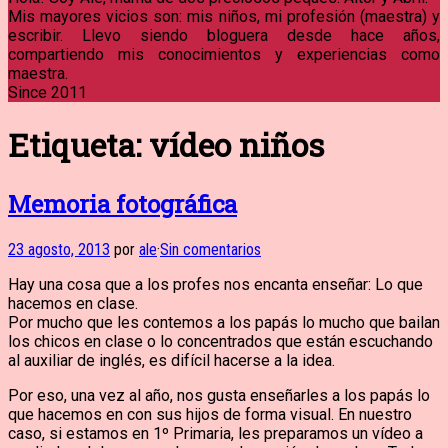
Mis mayores vicios son: mis niños, mi profesión (maestra) y
escribir. Llevo siendo bloguera desde hace años,
compartiendo mis conocimientos y experiencias como
maestra.
Since 2011
Etiqueta:
vídeo niños
Memoria fotográfica
23 agosto, 2013
por
ale
·
Sin comentarios
Hay una cosa que a los profes nos encanta enseñar: Lo que
hacemos en clase.
Por mucho que les contemos a los papás lo mucho que bailan
los chicos en clase o lo concentrados que están escuchando
al auxiliar de inglés, es difícil hacerse a la idea.
Por eso, una vez al año, nos gusta enseñarles a los papás lo
que hacemos en con sus hijos de forma visual. En nuestro
caso, si estamos en 1º Primaria, les preparamos un vídeo a