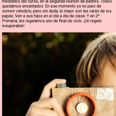
mediados del curso, en la segunda reunión de padres. Todos
quedamos encantados. En ese momento yo no paro de
sonreir viéndolo, pero sin duda, lo mejor son las carás de los
papás: Ven a sus hijos en el día a día de clase. Y en 2º
Primaria, les regalamos uno de final de ciclo. ¡Un regalo
insuperable!