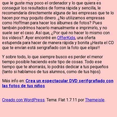
que le guste muy poco el ordenador y lo que quiera es
conseguir los resultados de forma rápida y sencilla, le
recomendaría directemente alguna de las empresas que te lo
hacen por muy poquito dinero. ¿No utilizamos empresas
como Hoffman para hacer los álbumes de fotos? Pues
también podrímos hacerlo manualmente e imprimirlo, y no
suele ser el caso. Así que, ¿Por qué no hacer lo mismo con
los vídeos?. Ayer encontré en
OfferKids
, una oferta
estupenda para hacer de manera rápida y bonita ¡¡Hasta el CD
que te envían está serigrafiado con la foto que elijas!!
Y sobre todo, lo que siempre busco es perder el menor
tiempo posible haciendo este tipo de cosas. Todo ese
tiempo que te ahorrarás, lo podrás dedicar a tus pequeños
(tanto si hablamos de tus alumnos, como de tus hijos).
Más info en:
Crea un espectacular DVD serifgrafiado con
las fotos de tus niños
Creado con WordPress
. Tema: Flat 1.7.11 por
Themeisle
.