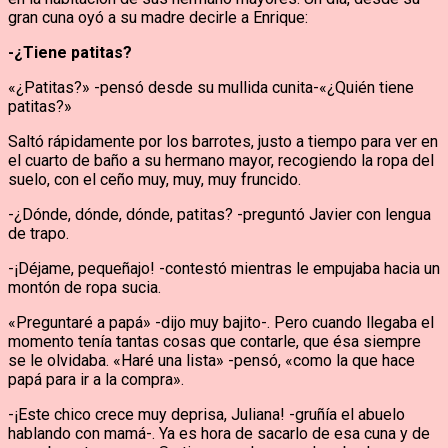
gran cuna oyó a su madre decirle a Enrique:
-¿Tiene patitas?
«¿Patitas?» -pensó desde su mullida cunita-«¿Quién tiene
patitas?»
Saltó rápidamente por los barrotes, justo a tiempo para ver en
el cuarto de baño a su hermano mayor, recogiendo la ropa del
suelo, con el ceño muy, muy, muy fruncido.
-¿Dónde, dónde, dónde, patitas? -preguntó Javier con lengua
de trapo.
-¡Déjame, pequeñajo! -contestó mientras le empujaba hacia un
montón de ropa sucia.
«Preguntaré a papá» -dijo muy bajito-. Pero cuando llegaba el
momento tenía tantas cosas que contarle, que ésa siempre
se le olvidaba. «Haré una lista» -pensó, «como la que hace
papá para ir a la compra».
-¡Este chico crece muy deprisa, Juliana! -gruñía el abuelo
hablando con mamá-. Ya es hora de sacarlo de esa cuna y de