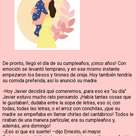
De pronto, llegó el día de su cumpleaños, ¡cinco años! Con
emoción se levantó temprano, y en ese mismo instante
empezaron los besos y tirones de oreja. Hoy también tendría
su comida preferida, así lo anunció su madre.
-Hoy Javier decidirá qué comeremos, ¡para eso es “su día”.
Javier estuvo mucho rato pensando. ¡Había tantas cosas que
le gustaban!, dudaba entre la sopa de letras, eso sí, con
todas, todas las letras, o el arroz con conchitas, ¡que su
madre se empeñaba en llamar chirlas del cantábrico! Todos le
riraban de una manera particular, era su cumpleaños y,
además, ¡era domingo!
-¡Eso sí que es suerte! –dijo Ernesto, el mayor.