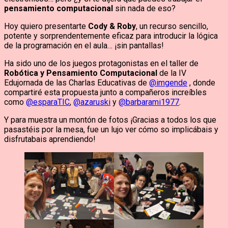
pensamiento computacional
sin nada de eso?
Hoy quiero presentarte
Cody & Roby
, un recurso sencillo,
potente y sorprendentemente eficaz para introducir la lógica
de la programación en el aula… ¡sin pantallas!
Ha sido uno de los juegos protagonistas en el taller de
Robótica y Pensamiento Computacional
de la IV
Edujornada de las Charlas Educativas de
@imgende
, donde
compartiré esta propuesta junto a compañeros increíbles
como
@esparaTIC
,
@azaruski
y
@barbarami1977
.
Y para muestra un montón de fotos ¡Gracias a todos los que
pasastéis por la mesa, fue un lujo ver cómo so implicábais y
disfrutabais aprendiendo!