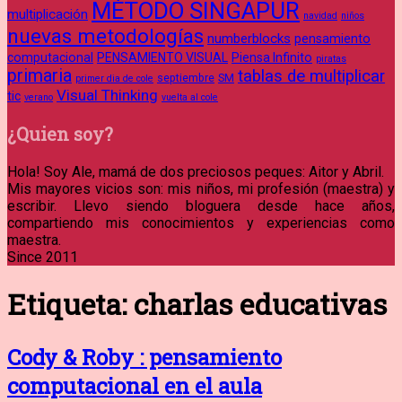
MÉTODO SINGAPUR
multiplicación
navidad
niños
nuevas metodologías
numberblocks
pensamiento
computacional
PENSAMIENTO VISUAL
Piensa Infinito
piratas
primaria
tablas de multiplicar
septiembre
SM
primer dia de cole
Visual Thinking
tic
verano
vuelta al cole
¿Quien soy?
Hola! Soy Ale, mamá de dos preciosos peques: Aitor y Abril.
Mis mayores vicios son: mis niños, mi profesión (maestra) y
escribir. Llevo siendo bloguera desde hace años,
compartiendo mis conocimientos y experiencias como
maestra.
Since 2011
Etiqueta:
charlas educativas
Cody & Roby : pensamiento
computacional en el aula