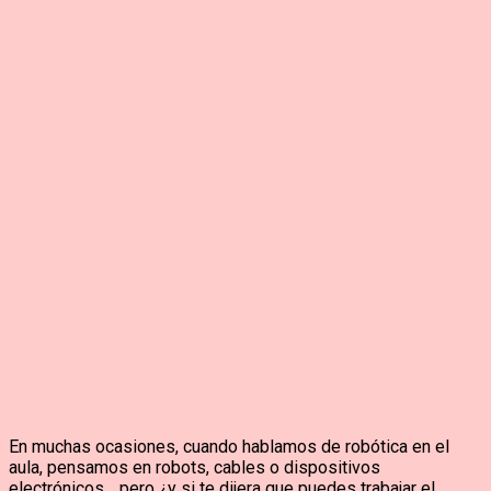
En muchas ocasiones, cuando hablamos de robótica en el
aula, pensamos en robots, cables o dispositivos
electrónicos… pero ¿y si te dijera que puedes trabajar el