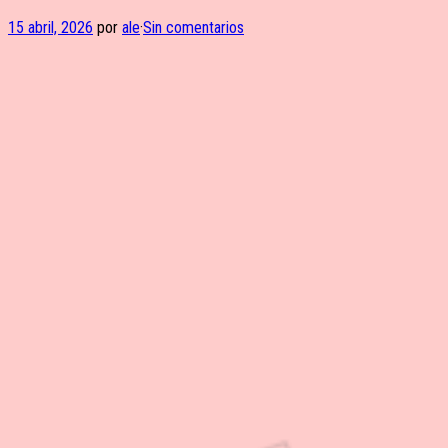
15 abril, 2026
por
ale
·
Sin comentarios