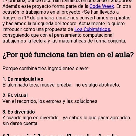
2º primaria, donde recorrian caminos en busca de transportes.
Además este proyecto forma parte de la
Code Week
. En otra
ocasión lo trabajamos en el proyecto «Se han llevado a
Rasy», en 1º de primaria, donde nos convertíamos en piratas
y haciamos la búsqueda del tesoro. Actualmente lo quiero
introducir como una propuesta de
Los Cubimáticos
,
consguiendo que con el pensamiento computacional
trabajemos la lectura y las matemáticas de forma conjunta.
¿Por qué funciona tan bien en el aula?
Porque combina tres ingredientes clave:
1. Es manipulativo
El alumnado toca, mueve, prueba… no es algo abstracto.
2. Es visual
Ven el recorrido, los errores y las soluciones.
3. Es divertido
Y cuando algo es divertido… ya sabes lo que pasa: aprenden
sin darse cuenta.