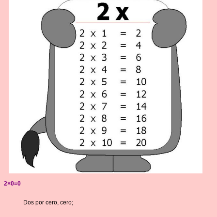
2×0=0
Dos por cero, cero;